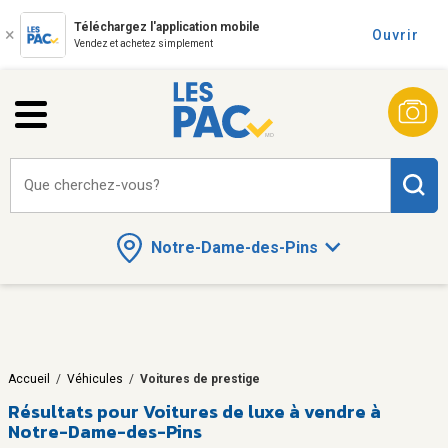
Téléchargez l'application mobile
Ouvrir
Vendez et achetez simplement
Que cherchez-vous?
Notre-Dame-des-Pins
Accueil
/
Véhicules
/
Voitures de prestige
Résultats pour
Voitures de luxe à vendre à
Notre-Dame-des-Pins