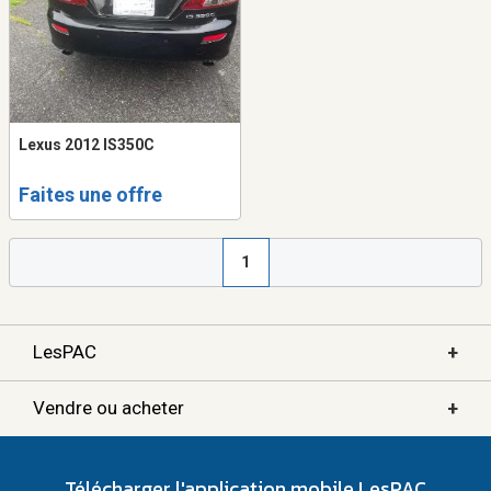
Lexus 2012 IS350C
Faites une offre
1
+
LesPAC
+
Vendre ou acheter
Télécharger l'application mobile LesPAC