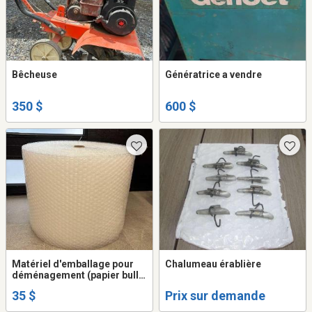
Bêcheuse
Génératrice a vendre
350 $
600 $
Matériel d'emballage pour
Chalumeau érablière
déménagement (papier bulle
et styromousse)
35 $
Prix sur demande