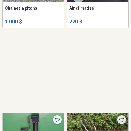
Chaînes a pitons
Air climatisé
1 000 $
220 $