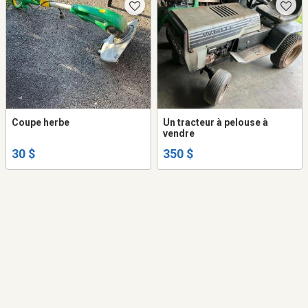
Coupe herbe
Un tracteur à pelouse à
vendre
30 $
350 $