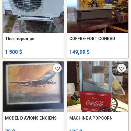
Thermopompe
COFFRE-FORT CONRAD
1 500 $
149,99 $
MODEL D AVIONS ENCIENS
MACHINE A POPCORN