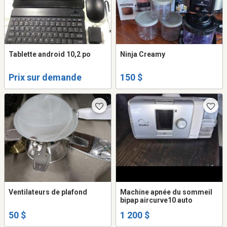
Tablette android 10,2 po
Ninja Creamy
Prix sur demande
150 $
Ventilateurs de plafond
Machine apnée du sommeil
bipap aircurve10 auto
50 $
1 200 $