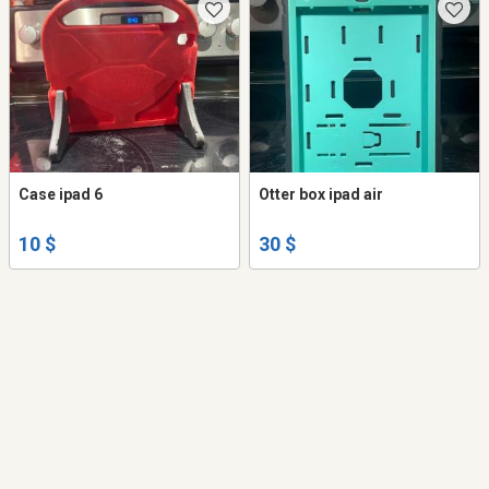
Case ipad 6
Otter box ipad air
10 $
30 $