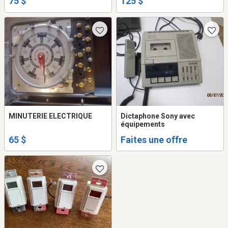
75 $
125 $
MINUTERIE ELECTRIQUE
Dictaphone Sony avec
équipements
65 $
Faites une offre