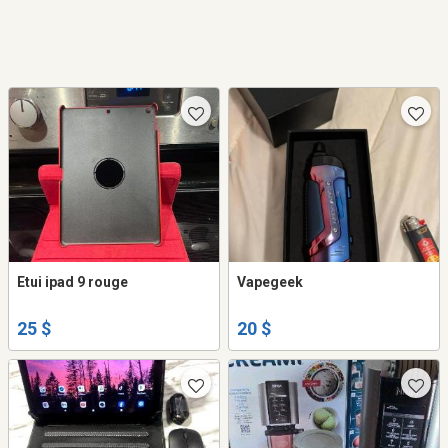
Etui ipad 9 rouge
Vapegeek
25 $
20 $