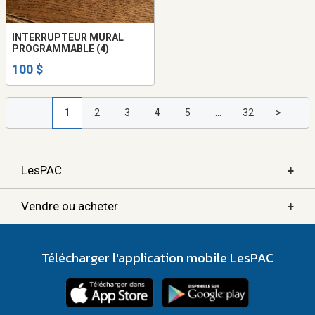
INTERRUPTEUR MURAL
PROGRAMMABLE (4)
100 $
1
2
3
4
5
...
32
>
+
LesPAC
+
Vendre ou acheter
Télécharger l'application mobile LesPAC