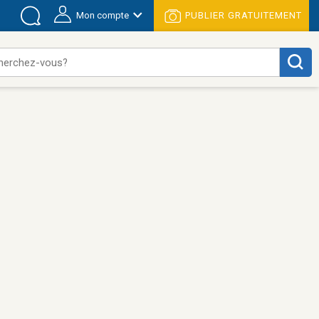
Mon compte
PUBLIER GRATUITEMENT
herchez-vous?