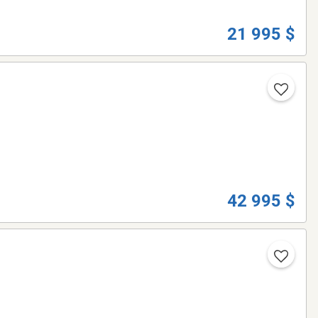
21 995 $
42 995 $