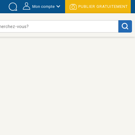
Mon compte
PUBLIER GRATUITEMENT
herchez-vous?