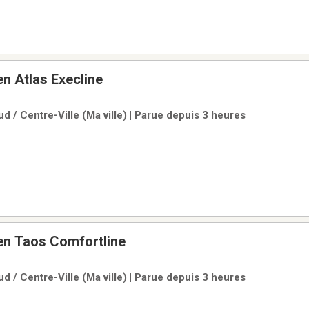
n Atlas Execline
d / Centre-Ville (Ma ville) | Parue depuis 3 heures
n Taos Comfortline
d / Centre-Ville (Ma ville) | Parue depuis 3 heures