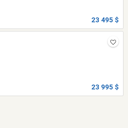
23 495 $
23 995 $