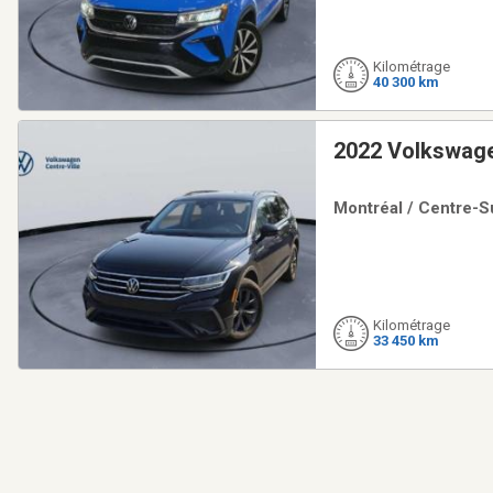
Kilométrage
40 300 km
2022 Volkswage
Montréal / Centre-Su
Kilométrage
33 450 km