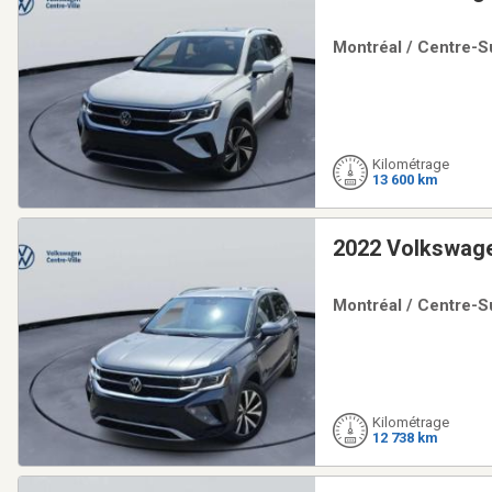
Montréal / Centre-Su
Kilométrage
13 600 km
2022 Volkswage
Montréal / Centre-Su
Kilométrage
12 738 km