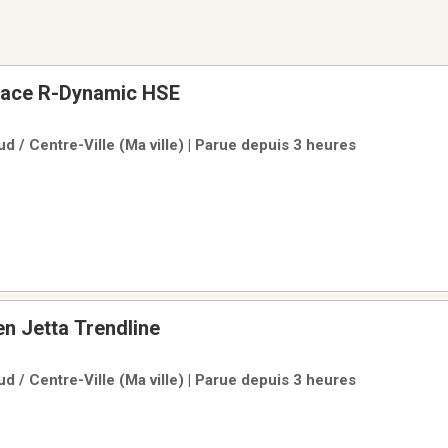
Pace R-Dynamic HSE
d / Centre-Ville (Ma ville) | Parue depuis 3 heures
n Jetta Trendline
d / Centre-Ville (Ma ville) | Parue depuis 3 heures