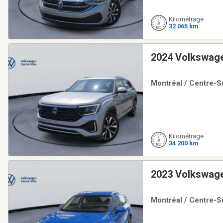
Kilométrage
32 065 km
2024 Volkswage
Montréal / Centre-Su
Kilométrage
34 200 km
2023 Volkswage
Montréal / Centre-Su