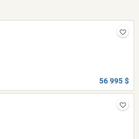
56 995 $