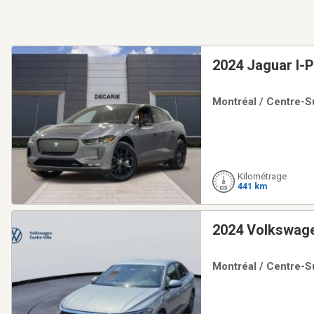
2024 Jaguar I-
Montréal / Centre-Su
Kilométrage
441 km
2024 Volkswage
Montréal / Centre-Su