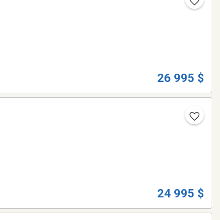
26 995 $
24 995 $