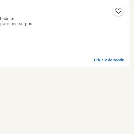
 adulte
pour une surprise
tique et
Prix sur demande