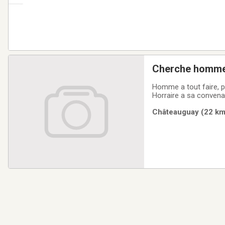
Cherche homme 
aide hardin etc.
Homme a tout faire, p
Horraire a sa convena
Châteauguay (22 km)