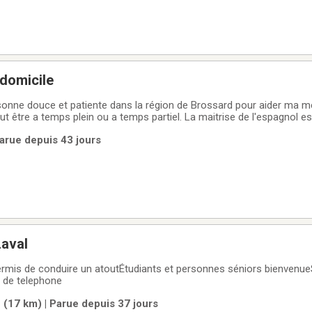
 domicile
onne douce et patiente dans la région de Brossard pour aider ma m
ut être a temps plein ou a temps partiel. La maitrise de l'espagnol es
arue depuis 43 jours
Laval
ermis de conduire un atoutÉtudiants et personnes séniors bienvenu
 de telephone
 (17 km) | Parue depuis 37 jours