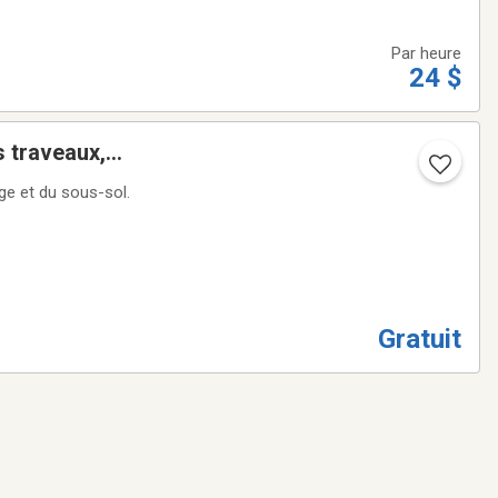
Par heure
24 $
 traveaux,
ge et du sous-sol.
Gratuit