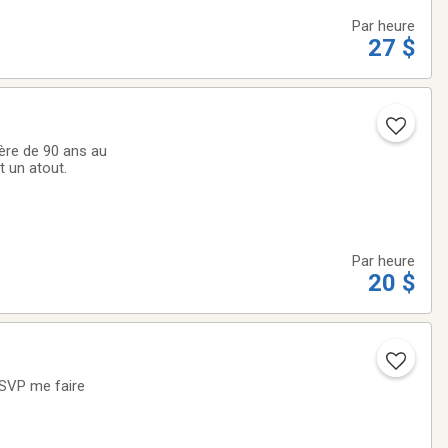
Par heure
27 $
ère de 90 ans au
t un atout.
Par heure
20 $
eSVP me faire