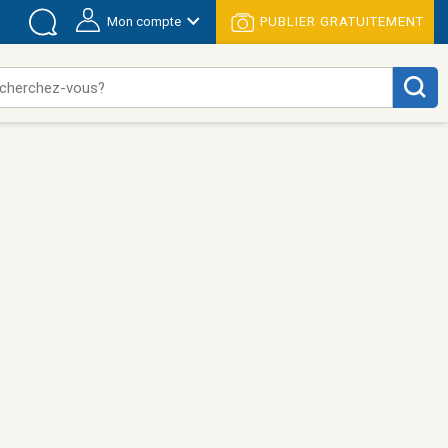
Mon compte
PUBLIER GRATUITEMENT
cherchez-vous?