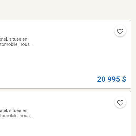
iel, située en
utomobile, nous
ute qualité qui
20 995 $
iel, située en
utomobile, nous
ute qualité qui