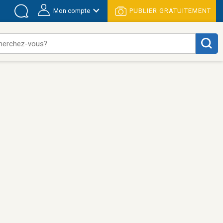
Mon compte
PUBLIER GRATUITEMENT
herchez-vous?