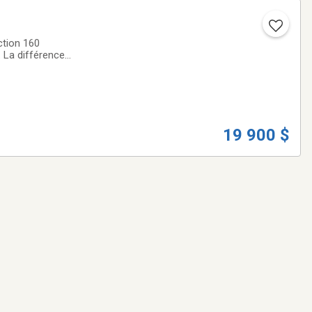
tion 160
 La différence
tous ce qui doit
19 900 $