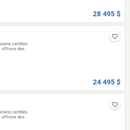
28 495 $
iens certifiés
s offrons des
offerts à taux
24 495 $
iens certifiés
s offrons des
offerts à taux