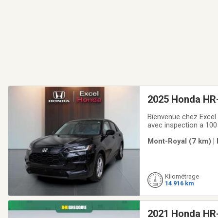
2025 Honda HR
Bienvenue chez Excel 
avec inspection a 100
options de garanties 
Mont-Royal (7 km) |
avantageux et compé
Kilométrage
14 916 km
2021 Honda HR