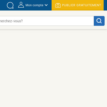
Mon compte
PUBLIER GRATUITEMENT
herchez-vous?