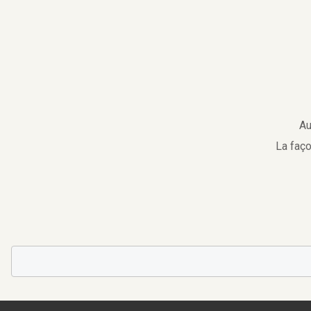
Au
La faço