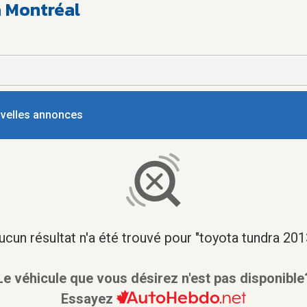
à Montréal
ouvelles annonces
ucun résultat n'a été trouvé pour "toyota tundra 201
Le véhicule que vous désirez n'est pas disponible
Essayez