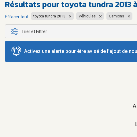
Résultats pour
toyota tundra 2013 
toyota tundra 2013
Véhicules
Camions
Effacer tout
Trier et Filtrer
Activez une alerte pour être avisé de l’ajout de n
A