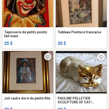
Tapisserie de petits points
Tableau Peinture francaise
fait main
25 $
20 $
Joli cadre doré de petite fille
PAULINE PELLETIER
SCULPTURE OF CAT/
SCULPTURE CHAT PAULINE