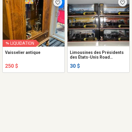
LIQUIDATION
Vaisselier antique
Limousines des Présidents
des États-Unis Road
Signature
250 $
30 $