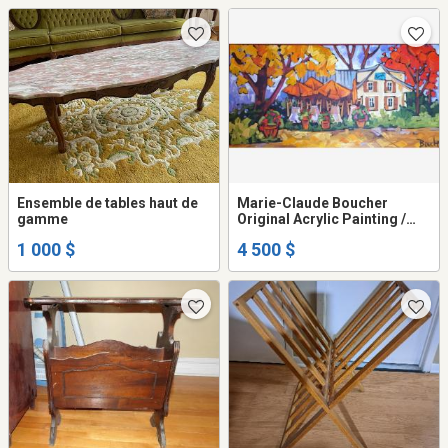
Ensemble de tables haut de
Marie-Claude Boucher
gamme
Original Acrylic Painting /
Grande toile originale 30x60
1 000 $
4 500 $