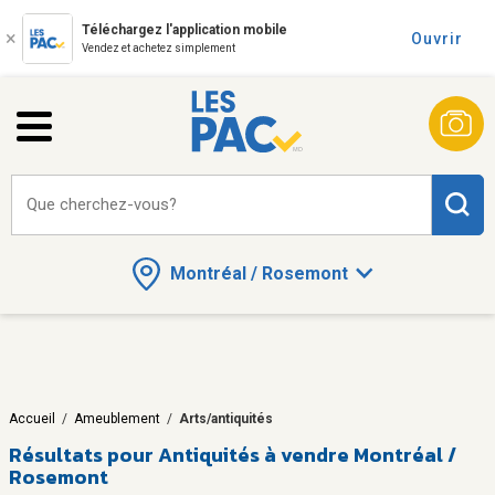
Téléchargez l'application mobile
Ouvrir
Vendez et achetez simplement
Que cherchez-vous?
Montréal / Rosemont
Accueil
/
Ameublement
/
Arts/antiquités
Résultats pour
Antiquités à vendre Montréal /
Rosemont