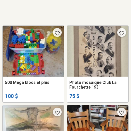
500 Méga blocs et plus
Photo mosaïque Club La
Fourchette 1931
100 $
75 $