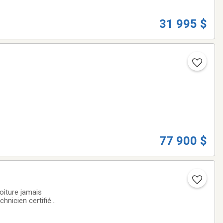
31 995 $
77 900 $
oiture jamais
hnicien certifié
 Prix sont