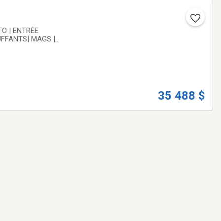
TO | ENTRÉE
UFFANTS| MAGS |
35 488 $