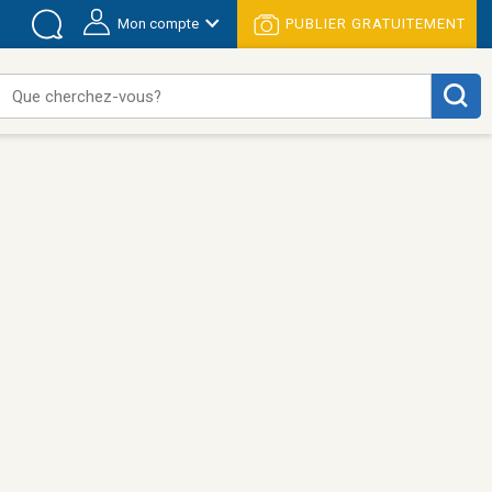
Mon compte
PUBLIER GRATUITEMENT
Que cherchez-vous?