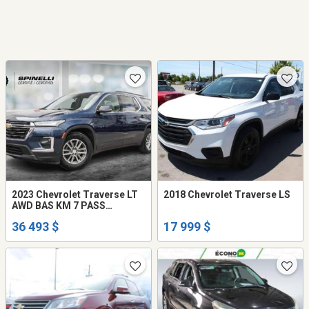
2023 Chevrolet Traverse LT
2018 Chevrolet Traverse LS
AWD BAS KM 7 PASS
CARPLAY BLUETOOTH
36 493 $
17 999 $