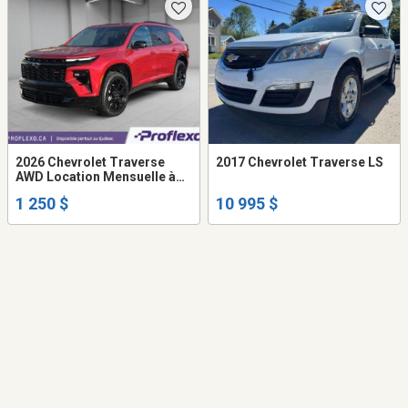
2026 Chevrolet Traverse
2017 Chevrolet Traverse LS
AWD Location Mensuelle à
partir de 1250$ / Mois
1 250 $
10 995 $