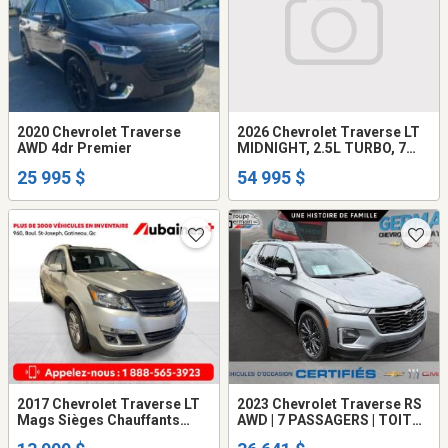
2020 Chevrolet Traverse
2026 Chevrolet Traverse LT
AWD 4dr Premier
MIDNIGHT, 2.5L TURBO, 7
PASSAGERS !!!
25 995 $
54 995 $
2017 Chevrolet Traverse LT
2023 Chevrolet Traverse RS
Mags Sièges Chauffants
AWD | 7 PASSAGERS | TOIT
Caméra de Recul
PANORAMIQUE | CUIR |