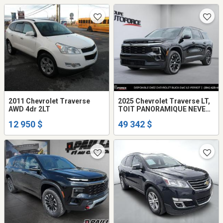
2011 Chevrolet Traverse
2025 Chevrolet Traverse LT,
AWD 4dr 2LT
TOIT PANORAMIQUE NEVER
BEEN ACCIDENTED / JAMAI
12 950 $
49 342 $