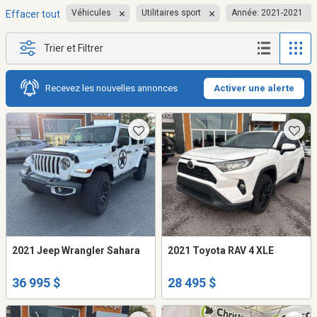
Véhicules
Utilitaires sport
Année: 2021-2021
Effacer tout
Trier et Filtrer
Recevez les nouvelles annonces
Activer une alerte
2021 Jeep Wrangler Sahara
2021 Toyota RAV 4 XLE
36 995 $
28 495 $