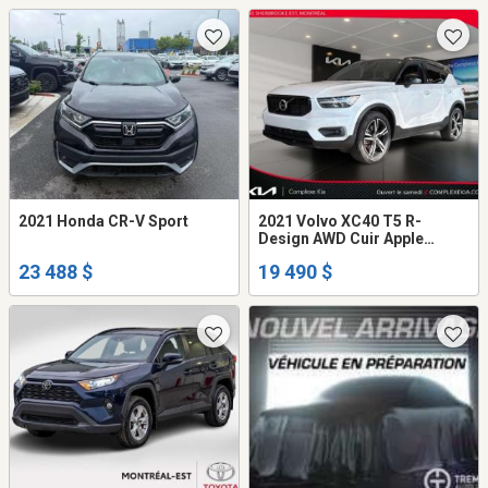
2021 Honda CR-V Sport
2021 Volvo XC40 T5 R-
Design AWD Cuir Apple
Carplay
23 488 $
19 490 $