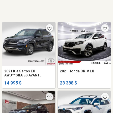
2021 Kia Seltos EX
2021 Honda CR-V LX
AWD**SIÈGES AVANT
CHAUFFANTS + TOIT
14 995 $
23 388 $
OUVRANT SIÈ