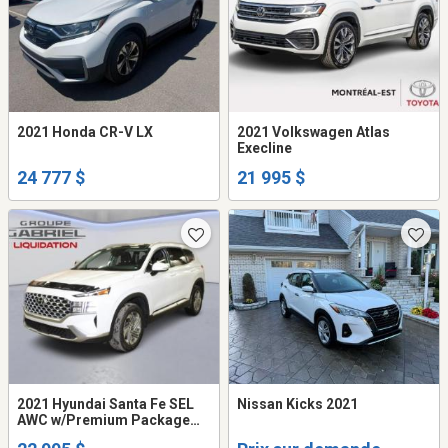
2021 Honda CR-V LX
2021 Volkswagen Atlas
Execline
24 777 $
21 995 $
2021 Hyundai Santa Fe SEL
Nissan Kicks 2021
AWC w/Premium Package
*82