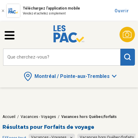
Téléchargez l'application mobile
Ouvrir
Vendez et achetez simplement
Que cherchez-vous?
Montréal / Pointe-aux-Trembles
Accueil
/
Vacances - Voyages
/
Vacances hors Québec/forfaits
Résultats pour
Forfaits de voyage
Vacances - Voyages
Vacances hors Québec/forfaits