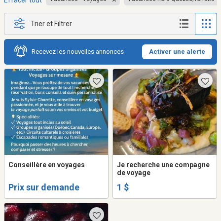
Effacer tout
Trier et Filtrer
Recevez les nouvelles annonces
Activer une alerte
Conseillère en voyages
Je recherche une compagne
de voyage
Prix sur demande
1 $