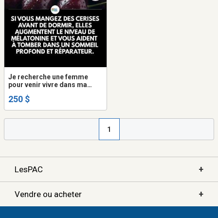
Je recherche une femme
pour venir vivre dans ma
maison
250 $
1
+
LesPAC
+
Vendre ou acheter