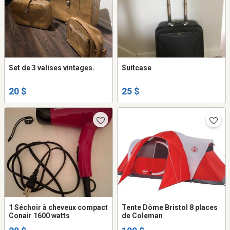
Set de 3 valises vintages.
Suitcase
20 $
25 $
1 Séchoir à cheveux compact
Tente Dôme Bristol 8 places
Conair 1600 watts
de Coleman