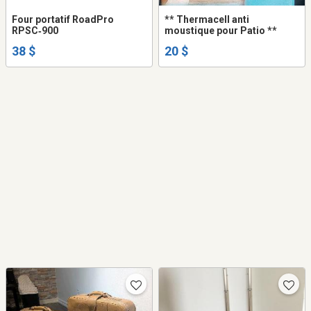
Four portatif RoadPro
** Thermacell anti
RPSC‑900
moustique pour Patio **
38 $
20 $