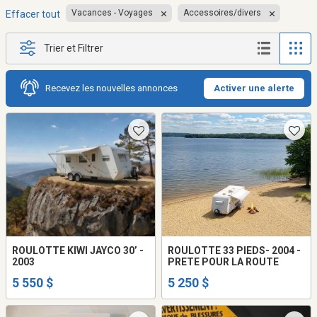
Vacances - Voyages
Accessoires/divers
Effacer tout
Trier et Filtrer
Recevez les nouvelles annonces
Activer une alerte
ROULOTTE KIWI JAYCO 30’ -
ROULOTTE 33 PIEDS- 2004 -
2003
PRETE POUR LA ROUTE
5 550 $
5 250 $