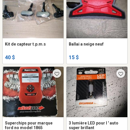
Kit de capteur t.p.m.s
Ballai a neige neuf
40 $
15 $
Superchips pour marque
3 lumière LED pour l ' auto
ford no model 1865
super brillant