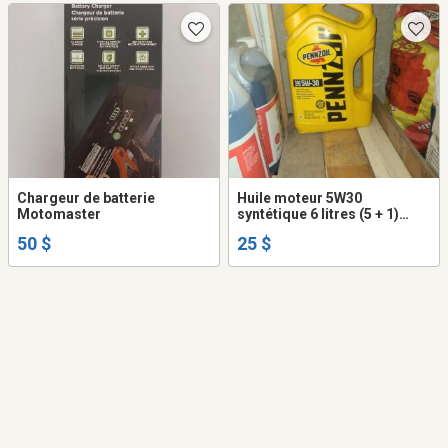
Chargeur de batterie
Huile moteur 5W30
Motomaster
syntétique 6 litres (5 + 1)
Pennzoil
50 $
25 $