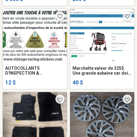
AUTOCOLLANTS
Marchette valeur de 325$.
D'INSPECTION &
Une grande aubaine car doit
TRANSPORT CANADA
partir
12 $
40 $