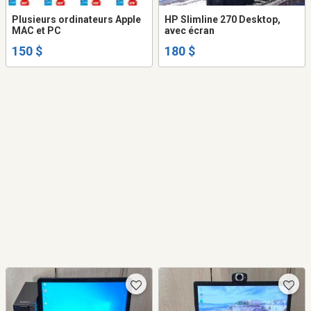
Plusieurs ordinateurs Apple
HP Slimline 270 Desktop,
MAC et PC
avec écran
150 $
180 $