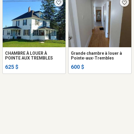
CHAMBRE À LOUER À
Grande chambre à louer à
POINTE AUX TREMBLES
Pointe-aux-Trembles
625 $
600 $