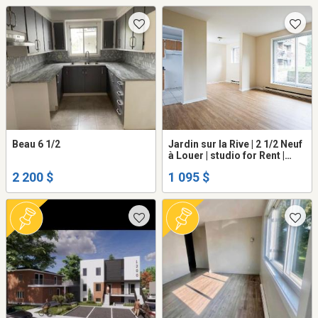
Beau 6 1/2
Jardin sur la Rive | 2 1/2 Neuf
à Louer | studio for Rent |
Pointe-Aux-Tremble
2 200 $
1 095 $