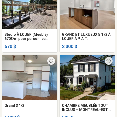
Studio À LOUER (Meublé)
GRAND ET LUXUEUX 5 1 /2 À
670$/m pour personnes
LOUER À P. A.T.
retraitées
670 $
2 300 $
Grand 3 1/2
CHAMBRE MEUBLÉE TOUT
INCLUS – MONTRÉAL-EST –
LIBRE IMMÉDIATEMENT