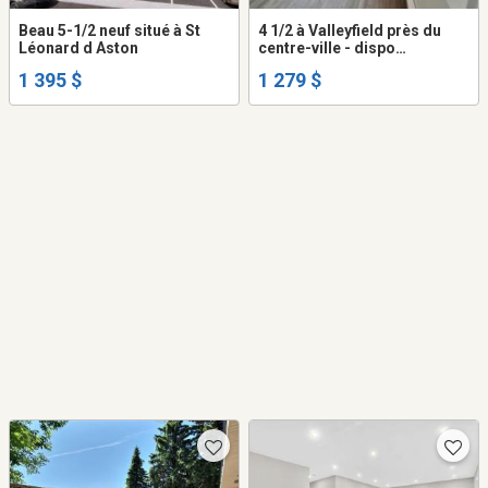
Beau 5-1/2 neuf situé à St
4 1/2 à Valleyfield près du
Léonard d Aston
centre-ville - dispo
immédiatement
1 395 $
1 279 $