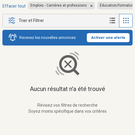
Emplois - Carrières et professions
Éducation/formation
Effacer tout
Trier et Filtrer
Recevez les nouvelles annonces
Activer une alerte
Aucun résultat n'a été trouvé
Révisez vos filtres de recherche
Soyez moins spécifique dans vos critères