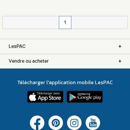
1
+
LesPAC
+
Vendre ou acheter
Télécharger l'application mobile LesPAC