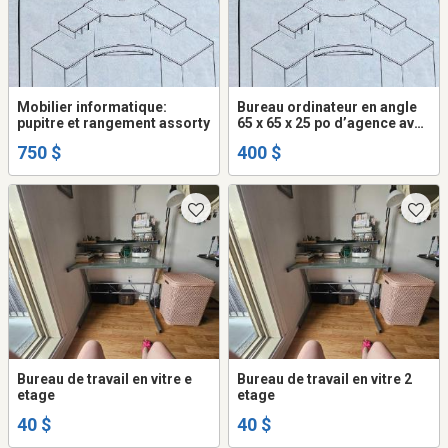
Mobilier informatique:
Bureau ordinateur en angle
pupitre et rangement assorty
65 x 65 x 25 po d’agence avec
2 meubles assortis
750 $
400 $
Bureau de travail en vitre e
Bureau de travail en vitre 2
etage
etage
40 $
40 $