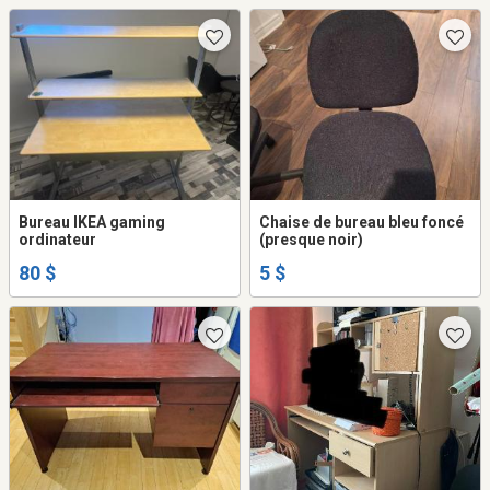
Bureau IKEA gaming
Chaise de bureau bleu foncé
ordinateur
(presque noir)
80 $
5 $