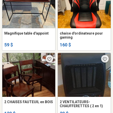
Magnifique table d'appoint
chaise d'ordinateure pour
gaming
59 $
160 $
2 CHAISES FAUTEUIL en BOIS
2 VENTILATEURS-
CHAUFFERETTES ( 2 en 1)