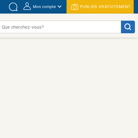
Mon compte
PUBLIER GRATUITEMENT
Que cherchez-vous?