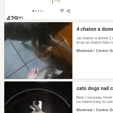
4 chaton a don
Jai chaton a donné 2 
et jai un chaton bleu r
Montréal / Centre-Su
cats dogs nail 
New / nouveau, never 
ou chiens.Easy to use 
Montréal / Centre-Su