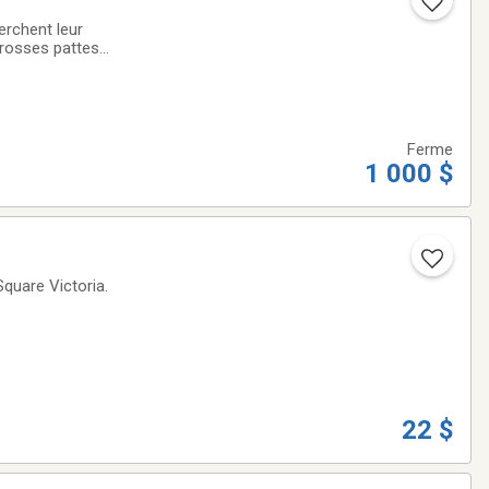
Ferme
1 000 $
quare Victoria.
22 $