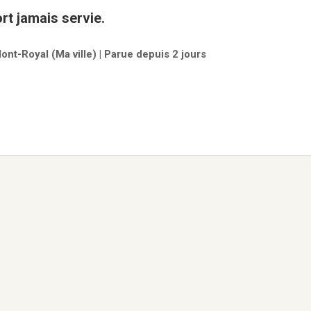
cage de transport jamais servie.
ont-Royal (Ma ville) | Parue depuis 2 jours