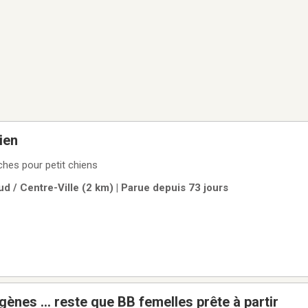
ien
hes pour petit chiens
d / Centre-Ville (2 km) | Parue depuis 73 jours
Highland lynx 3 gènes … reste que BB femelles prête à partir