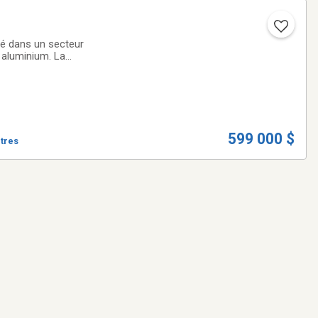
aluminium. La
599 000 $
ètres