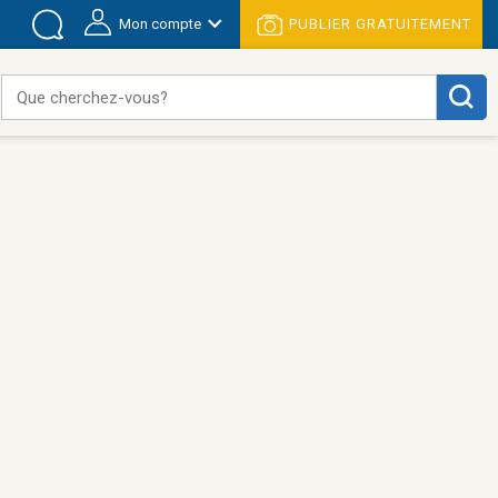
Mon compte
PUBLIER GRATUITEMENT
Que cherchez-vous?