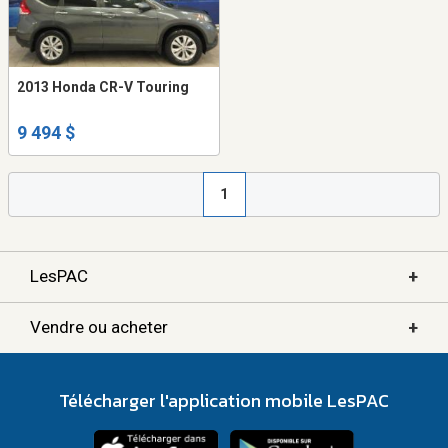
2013 Honda CR-V Touring
9 494 $
1
+
LesPAC
+
Vendre ou acheter
Télécharger l'application mobile LesPAC