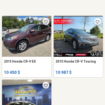
2013 Honda CR-V EX
2013 Honda CR-V Touring
10 450 $
10 987 $