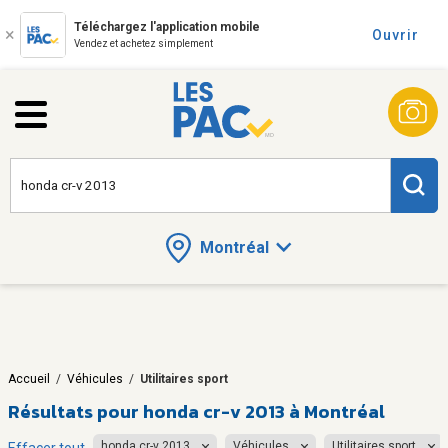
Téléchargez l'application mobile
Ouvrir
Vendez et achetez simplement
Montréal
Accueil
/
Véhicules
/
Utilitaires sport
Résultats pour
honda cr-v 2013 à Montréal
honda cr-v 2013
Véhicules
Utilitaires sport