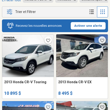
Effacer tout
Trier et Filtrer
Recevez les nouvelles annonces
Activer une alerte
2013 Honda CR-V Touring
2013 Honda CR-V EX
10 895 $
8 495 $