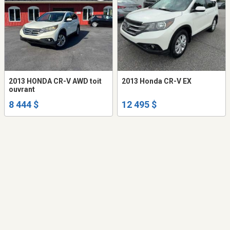
2013 HONDA CR-V AWD toit
2013 Honda CR-V EX
ouvrant
8 444 $
12 495 $