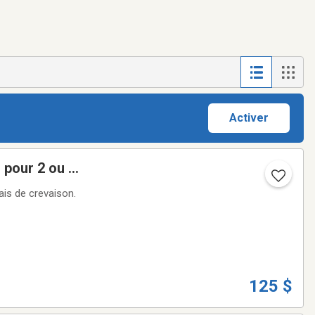
Activer
 pour 2 ou 3
ais de crevaison.
125 $