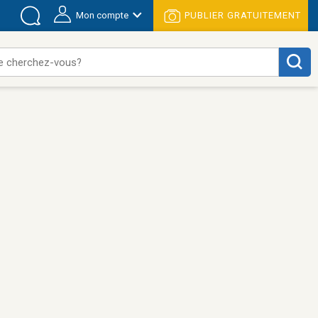
Mon compte
PUBLIER GRATUITEMENT
e cherchez-vous?