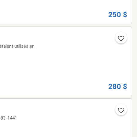
250 $
aient utilisés en
280 $
 983-1441