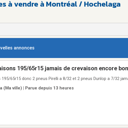
tes à vendre à Montréal / Hochelaga
ouvelles annonces
aisons 195/65r15 jamais de crevaison encore bon
 195/65r15 donc 2 pneus Pirelli a 8/32 et 2 pneus Dunlop a 7/32 jam
 (Ma ville) | Parue depuis 13 heures