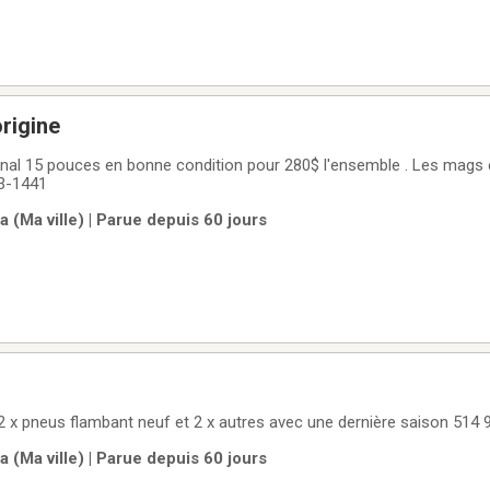
rigine
al 15 pouces en bonne condition pour 280$ l'ensemble . Les mags ét
3-1441
 (Ma ville) | Parue depuis 60 jours
 x pneus flambant neuf et 2 x autres avec une dernière saison 514
 (Ma ville) | Parue depuis 60 jours