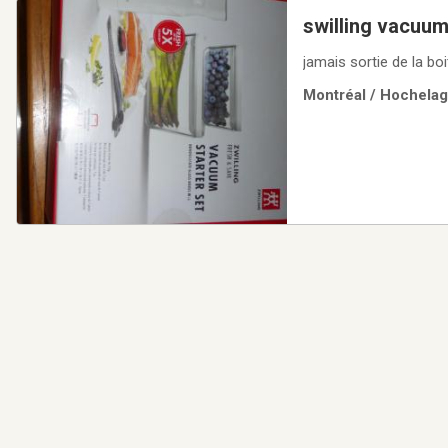
swilling vacuum 
jamais sortie de la bo
Montréal / Hochelaga