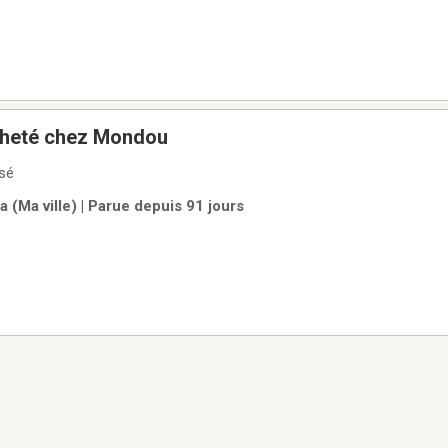
cheté chez Mondou
isé
 (Ma ville) | Parue depuis 91 jours