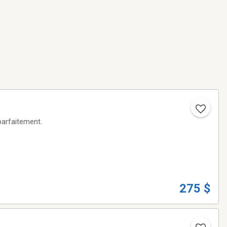
275 $