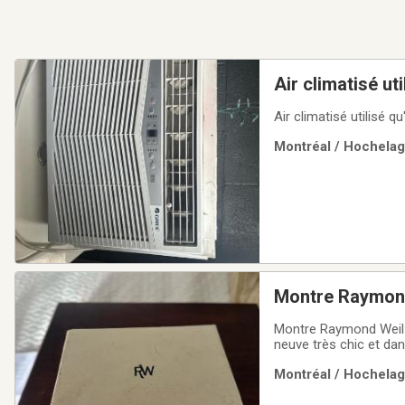
Air climatisé uti
Air climatisé utilisé 
Montréal / Hochelaga
Montre Raymon
Montre Raymond Weil 
neuve très chic et dan
moins de trois fois a
Montréal / Hochelaga
annonces