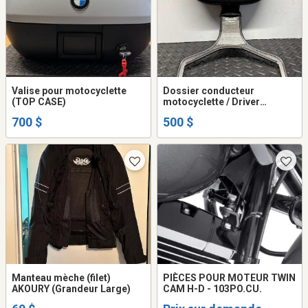
Valise pour motocyclette
Dossier conducteur
(TOP CASE)
motocyclette / Driver
Backrest
700 $
500 $
Manteau mèche (filet)
PIÈCES POUR MOTEUR TWIN
AKOURY (Grandeur Large)
CAM H-D - 103PO.CU.