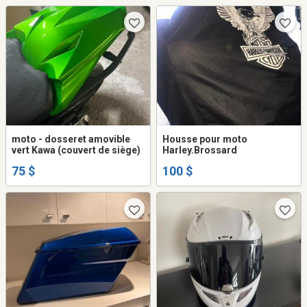
moto - dosseret amovible
Housse pour moto
vert Kawa (couvert de siège)
Harley.Brossard
75 $
100 $