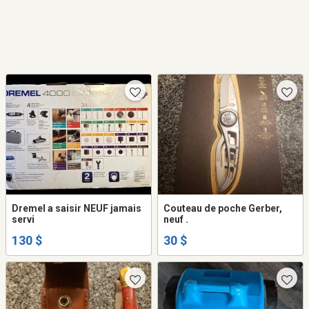
Dremel a saisir NEUF jamais
Couteau de poche Gerber,
servi
neuf .
130 $
30 $