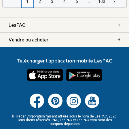
1
2
3
4
5
...
100
>
+
LesPAC
+
Vendre ou acheter
Télécharger l'application mobile LesPAC
© Trader Corporation faisant affaire sous le nom de LesPAC, 2026.
Tous droits réservés. PAC, LesPAC et LesPAC.com sont des
marques déposées.