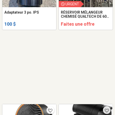
URGENT
Adaptateur 3 po. IPS
RÉSERVOIR MÉLANGEUR
CHEMISÉ QUALTECH DE 600
GALLONS — ANNÉE 2021
100 $
Faites une offre