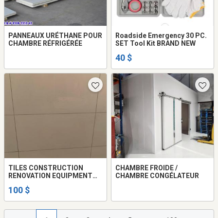
PANNEAUX URÉTHANE POUR
Roadside Emergency 30 PC.
CHAMBRE RÉFRIGÉRÉE
SET Tool Kit BRAND NEW
40 $
TILES CONSTRUCTION
CHAMBRE FROIDE /
RENOVATION EQUIPMENT
CHAMBRE CONGÉLATEUR
PARTS
100 $