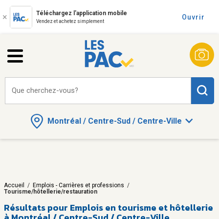
Téléchargez l'application mobile
Ouvrir
Vendez et achetez simplement
Que cherchez-vous?
Montréal / Centre-Sud / Centre-Ville
Accueil
/
Emplois - Carrières et professions
/
Tourisme/hôtellerie/restauration
Résultats pour
Emplois en tourisme et hôtellerie
à Montréal / Centre-Sud / Centre-Ville