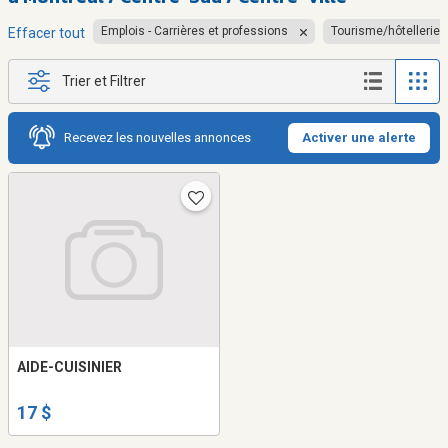
Emplois - Carrières et professions
Tourisme/hôtellerie/
Effacer tout
Trier et Filtrer
Recevez les nouvelles annonces
Activer une alerte
AIDE-CUISINIER
17 $