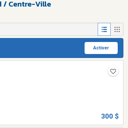
 / Centre-Ville
Activer
300 $