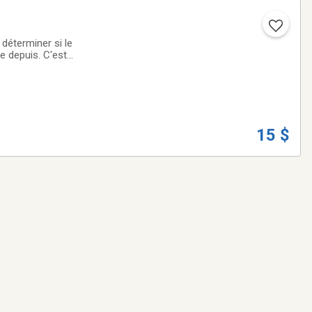
 déterminer si le
e depuis. C'est
15 $, pas
15 $