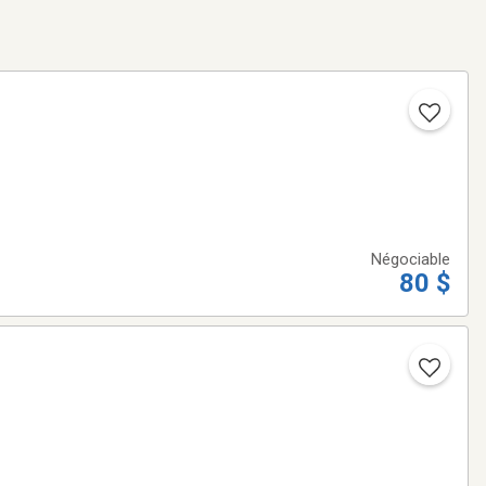
Négociable
80 $