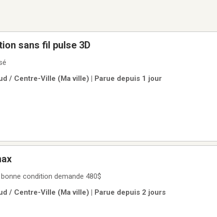
ion sans fil pulse 3D
isé
d / Centre-Ville (Ma ville) | Parue depuis 1 jour
max
 bonne condition demande 480$
d / Centre-Ville (Ma ville) | Parue depuis 2 jours