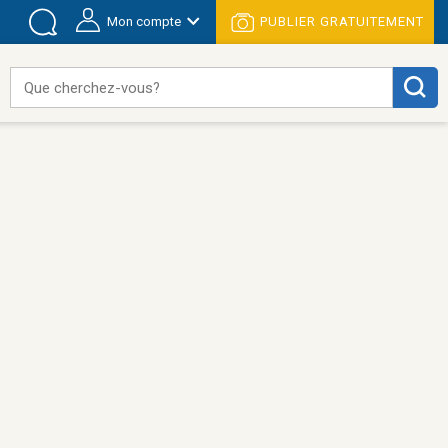
Mon compte
PUBLIER GRATUITEMENT
Que cherchez-vous?