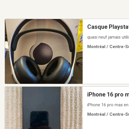
Casque Playstat
quasi neuf jamais util
Montréal / Centre-Su
iPhone 16 pro 
iPhone 16 pro max en
Montréal / Centre-Su