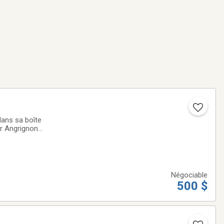
ans sa boîte
ar Angrignon
Négociable
500 $