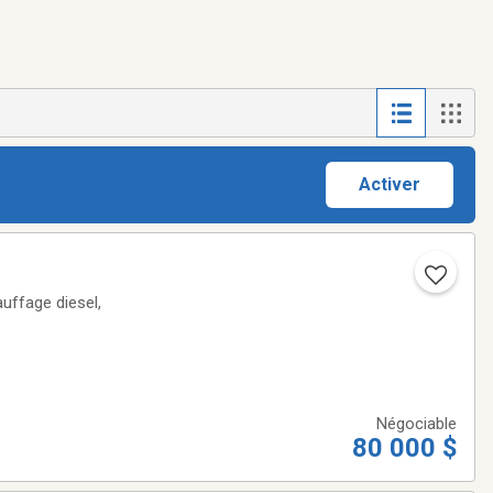
Activer
auffage diesel,
Négociable
80 000 $