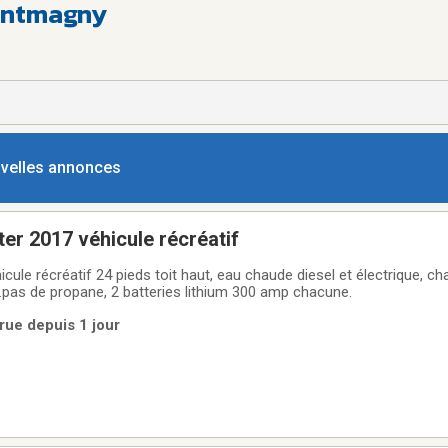
ontmagny
ouvelles annonces
er 2017 véhicule récréatif
cule récréatif 24 pieds toit haut, eau chaude diesel et électrique, ch
as de propane, 2 batteries lithium 300 amp chacune.
rue depuis 1 jour