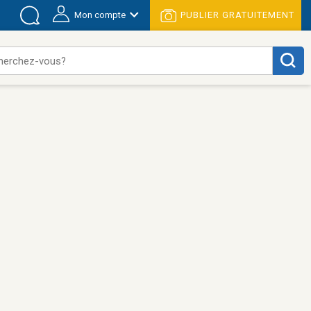
Mon compte
PUBLIER GRATUITEMENT
herchez-vous?