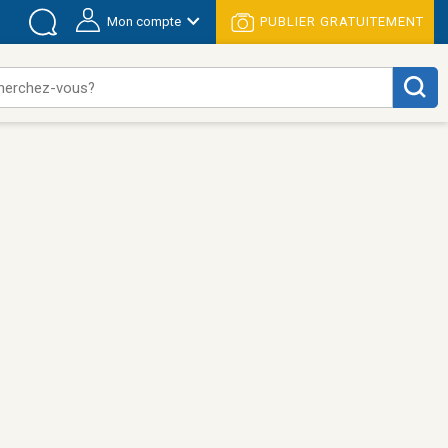
Mon compte
PUBLIER GRATUITEMENT
herchez-vous?