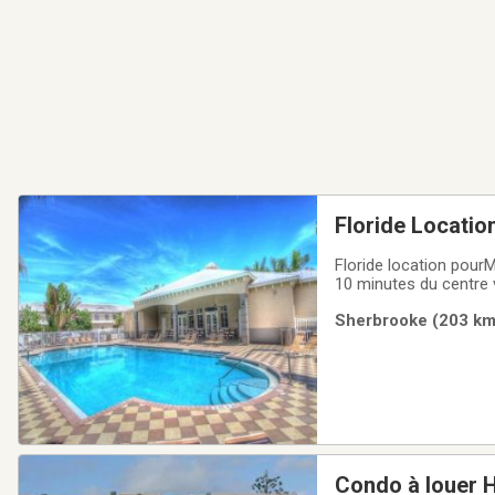
Floride Locatio
Floride location pour
Sherbrooke (203 km)
Condo à louer H