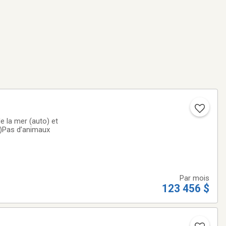
e la mer (auto) et
e sécheuse, internet, Un vrai paradis :)Pas d’animaux
Par mois
123 456 $