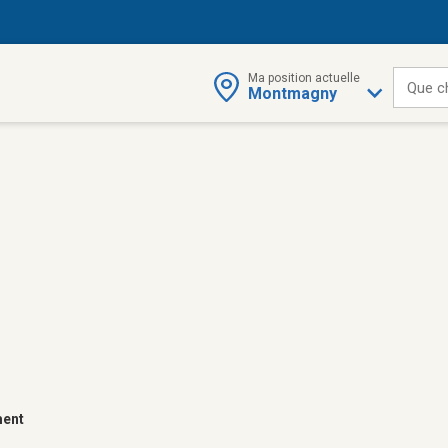
Ma position actuelle
Que c
Montmagny
ment