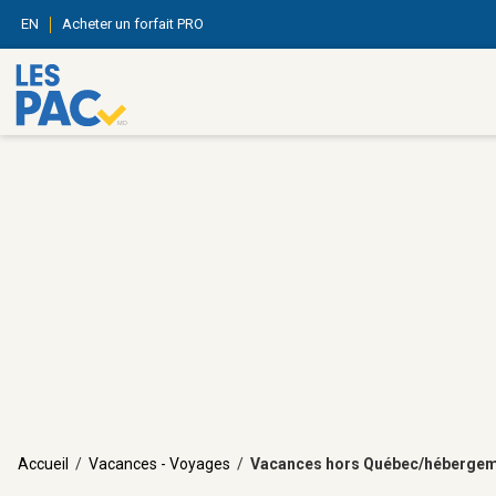
EN
Acheter un forfait PRO
Accueil
/
Vacances - Voyages
/
Vacances hors Québec/héberge