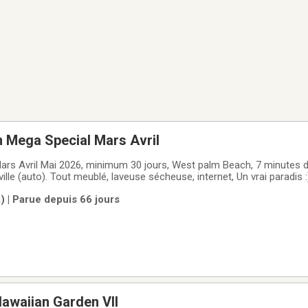
n Mega Special Mars Avril
Mars Avril Mai 2026, minimum 30 jours, West palm Beach, 7 minutes d
10 minutes du centre ville (auto). Tout meublé, laveus
 | Parue depuis 66 jours
awaiian Garden VII