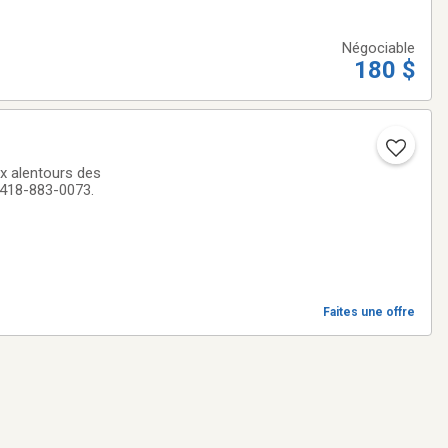
Négociable
180 $
x alentours des
 418-883-0073.
Faites une offre