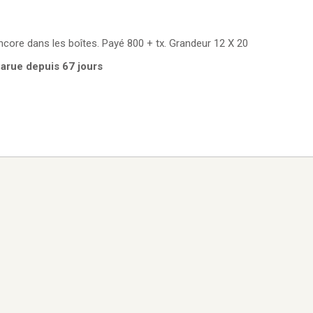
Gazebo d'auto neuf encore dans les boîtes. Payé 800 + tx. Grandeur 12 X 20
 Parue depuis 67 jours