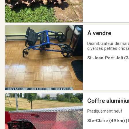
À vendre
Déambulateur de marqu
diverses petites chos
St-Jean-Port-Joli (3
Coffre alumini
Pratiquement neuf
Ste-Claire (49 km) |