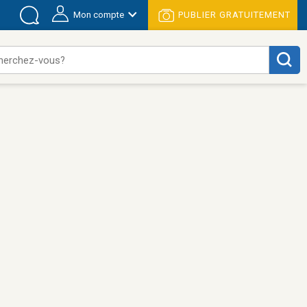
Mon compte
PUBLIER GRATUITEMENT
herchez-vous?