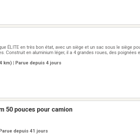
e ÉLITE en très bon état, avec un siège et un sac sous le siège po
es. Construit en aluminium léger, il a 4 grandes roues, des poignée
4 km) | Parue depuis 4 jours
um 50 pouces pour camion
 Parue depuis 41 jours