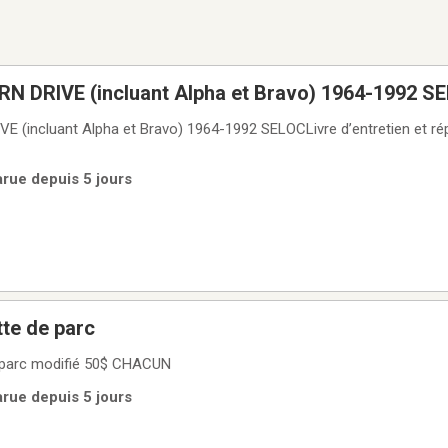
RN DRIVE (incluant Alpha et Bravo) 1964-1992 S
E (incluant Alpha et Bravo) 1964-1992 SELOCLivre d’entretien et ré
arue depuis 5 jours
tte de parc
e parc modifié 50$ CHACUN
arue depuis 5 jours