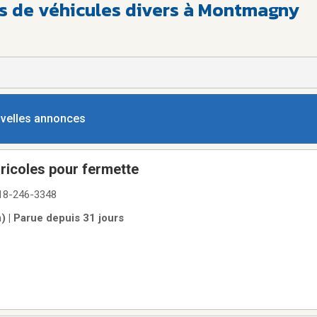
es de véhicules divers à Montmagny
ouvelles annonces
ricoles pour fermette
18-246-3348
) | Parue depuis 31 jours