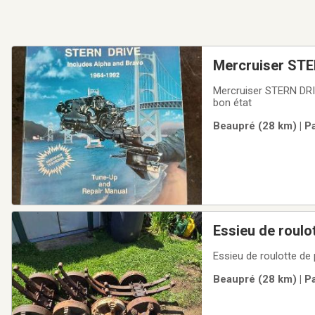
Mercruiser STE
Mercruiser STERN DRIV
bon état
Beaupré (28 km) | P
Essieu de roulo
Essieu de roulotte d
Beaupré (28 km) | P