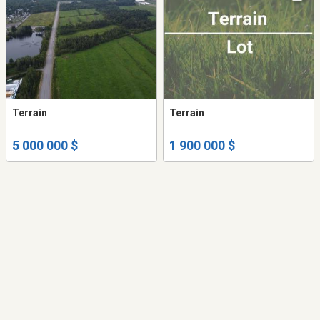
Terrain
Terrain
5 000 000 $
1 900 000 $