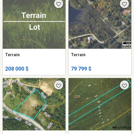
Terrain
Terrain
208 000 $
79 799 $