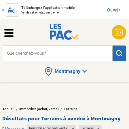
Téléchargez l'application mobile
Ouvrir
Vendez et achetez simplement
Que cherchez-vous?
Montmagny
Accueil
/
Immobilier (achat/vente)
/
Terrains
Résultats pour
Terrains à vendre à Montmagny
Immobilier (achat/vente)
Terrains