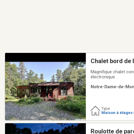
Chalet bord de 
Magnifique chalet con
électronique.
Notre-Dame-de-Mont
Type
Maison à étages 
Roulotte de par