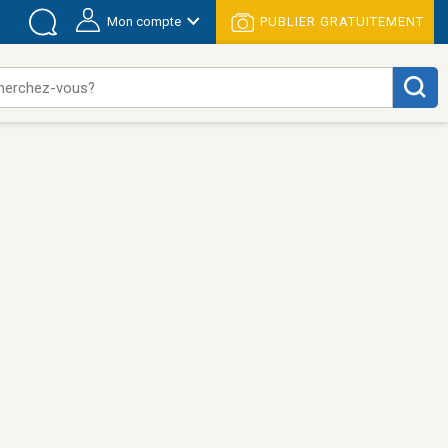
Mon compte
PUBLIER GRATUITEMENT
herchez-vous?