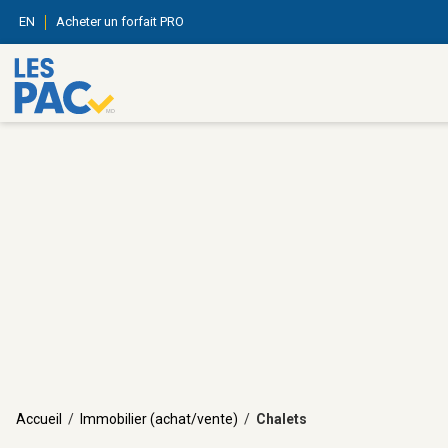
EN
Acheter un forfait PRO
Accueil
/
Immobilier (achat/vente)
/
Chalets