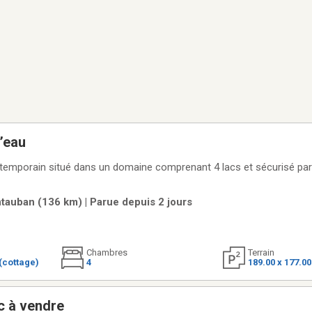
l’eau
temporain situé dans un domaine comprenant 4 lacs et sécurisé par
auban (136 km) | Parue depuis 2 jours
Chambres
Terrain
(cottage)
4
189.00 x 177.0
c à vendre