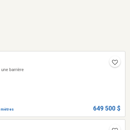
 une barrière
649 500 $
0 mètres