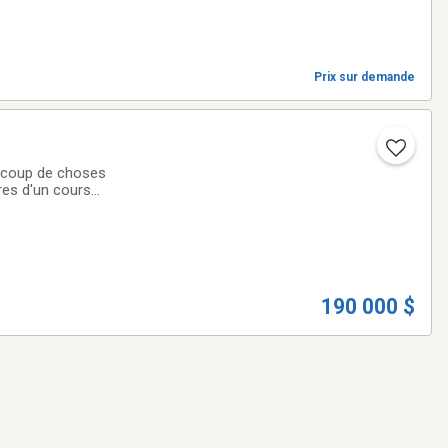
Prix sur demande
aucoup de choses
Pres d'un cours
ous.
190 000 $