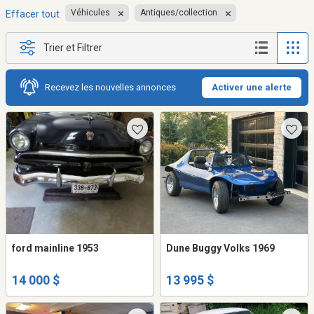
Véhicules
Antiques/collection
Effacer tout
Trier et Filtrer
Recevez les nouvelles annonces
Activer une alerte
ford mainline 1953
Dune Buggy Volks 1969
14 000 $
13 995 $