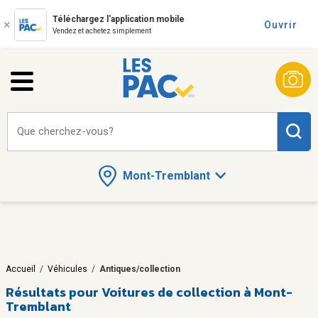
Téléchargez l'application mobile
Ouvrir
Vendez et achetez simplement
Que cherchez-vous?
Mont-Tremblant
Accueil
/
Véhicules
/
Antiques/collection
Résultats pour
Voitures de collection à Mont-
Tremblant