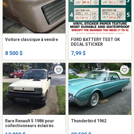
Voiture classique à vendre
FORD BATTERY TEST OK
DECAL STICKER
8 500 $
7,99 $
Rare Renault 5 1986 pour
Thunderbird 1962
collectionneurs éclairés.