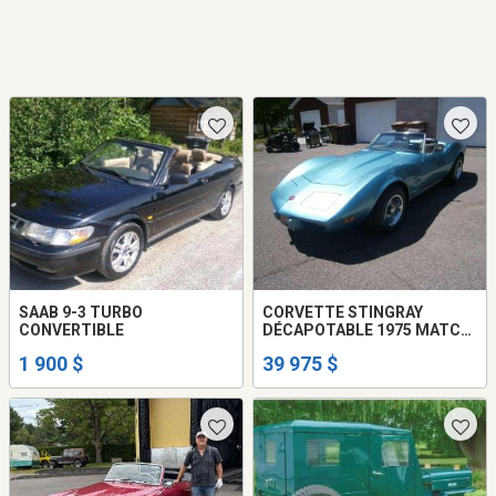
SAAB 9-3 TURBO
CORVETTE STINGRAY
CONVERTIBLE
DÉCAPOTABLE 1975 MATCH
NUMBER 45130 miles
1 900 $
39 975 $