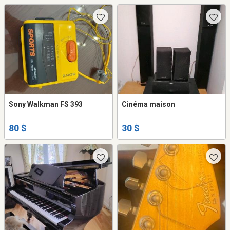
Sony Walkman FS 393
Cinéma maison
80 $
30 $