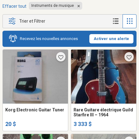
Instruments de musique
Effacer tout
Trier et Filtrer
Recevez les nouvelles annonces
Activer une alerte
Korg Electronic Guitar Tuner
Rare Guitare électrique Guild
Starfire III – 1964
20 $
3 333 $