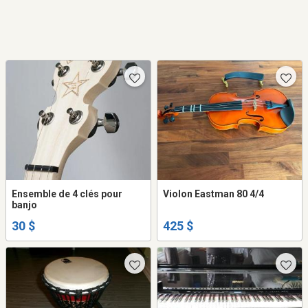
Ensemble de 4 clés pour
Violon Eastman 80 4/4
banjo
30 $
425 $