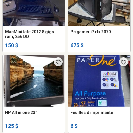
MacMini late 2012 8 gigs
Pc gamer i7 rtx 2070
ram, 256 DD
150 $
675 $
HP All in one 23''
Feuilles d'imprimante
125 $
6 $