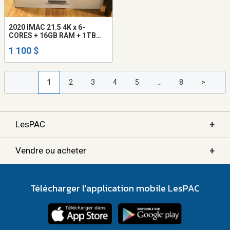
2020 IMAC 21.5 4K x 6-
CORES + 16GB RAM + 1TB
SSD!!!!
1 100 $
1
2
3
4
5
...
8
>
+
LesPAC
+
Vendre ou acheter
Télécharger l'application mobile LesPAC