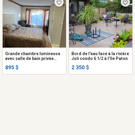
Grande chambre lumineuse
Bord de l'eau face à la rivière
avec salle de bain privée
Joli condo 6 1/2 à l’Ile Paton
dans 5 1/2 (A)
895 $
2 350 $