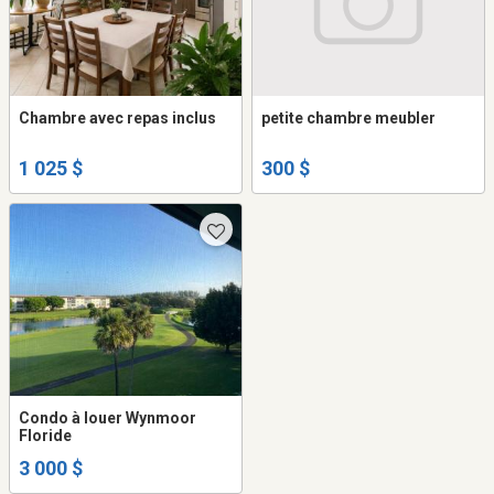
Chambre avec repas inclus
petite chambre meubler
1 025 $
300 $
Condo à louer Wynmoor
Floride
3 000 $