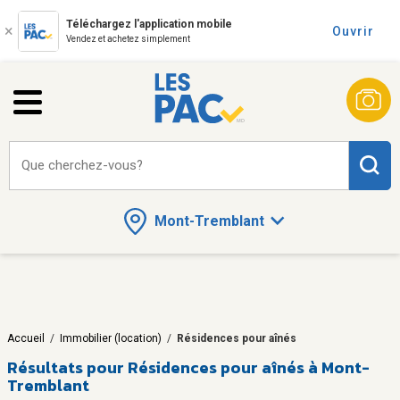
Téléchargez l'application mobile
Ouvrir
Vendez et achetez simplement
Que cherchez-vous?
Mont-Tremblant
Accueil
/
Immobilier (location)
/
Résidences pour aînés
Résultats pour
Résidences pour aînés à Mont-
Tremblant