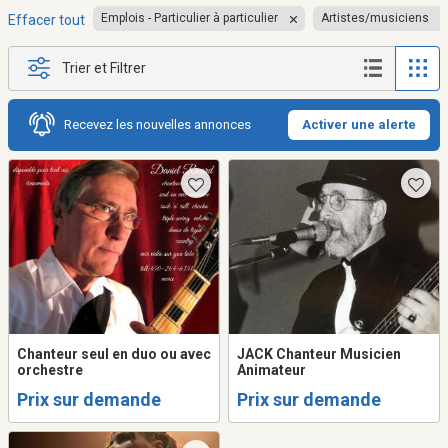
Emplois - Particulier à particulier
Artistes/musiciens
Effacer tout
Trier et Filtrer
Recevez les nouvelles annonces
Activer une alerte
Chanteur seul en duo ou avec
JACK Chanteur Musicien
orchestre
Animateur
Prix sur demande
Prix sur demande