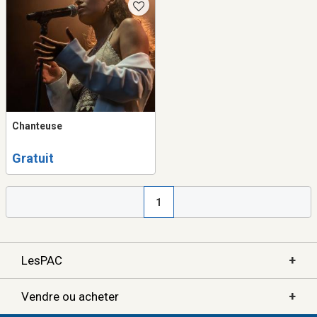
Chanteuse
Gratuit
1
+
LesPAC
+
Vendre ou acheter