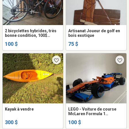
2 bicyclettes hybrides, très
Artisanat Joueur de golf en
bonne condition, 100$
bois exotique
chacune
100 $
75 $
Kayak à vendre
LEGO - Voiture de course
McLaren Formula 1
(Technic)
300 $
100 $