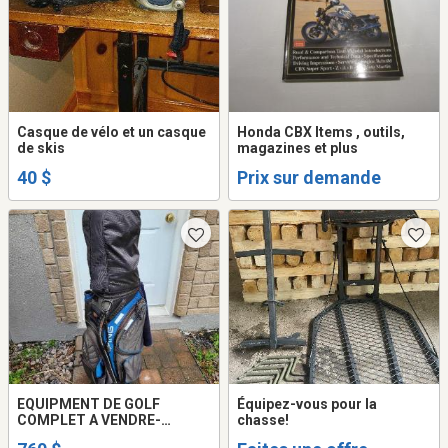
Casque de vélo et un casque
Honda CBX Items , outils,
de skis
magazines et plus
40 $
Prix sur demande
EQUIPMENT DE GOLF
Équipez-vous pour la
COMPLET A VENDRE-
chasse!
DROITIER