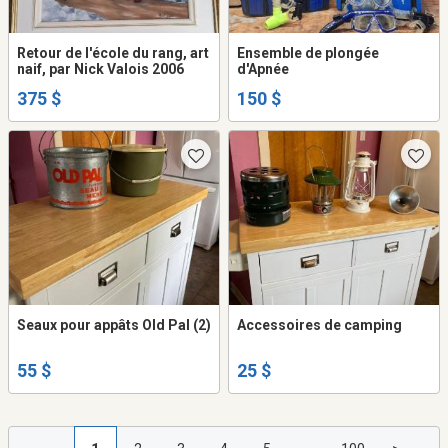
Retour de l'école du rang, art
Ensemble de plongée
naif, par Nick Valois 2006
d'Apnée
375 $
150 $
Seaux pour appâts Old Pal (2)
Accessoires de camping
55 $
25 $