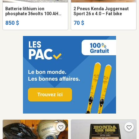
Batterie lithium ion
2 Pneus Kenda Juggernaut
phosphate 36volts 100 AH
Sport 26 x 4.0 – Fat bike
pour car de golf
850 $
70 $