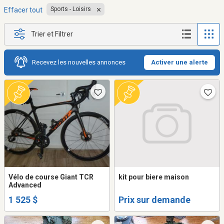
Sports - Loisirs
Effacer tout
Trier et Filtrer
Recevez les nouvelles annonces
Activer une alerte
Vélo de course Giant TCR
kit pour biere maison
Advanced
1 525 $
Prix sur demande