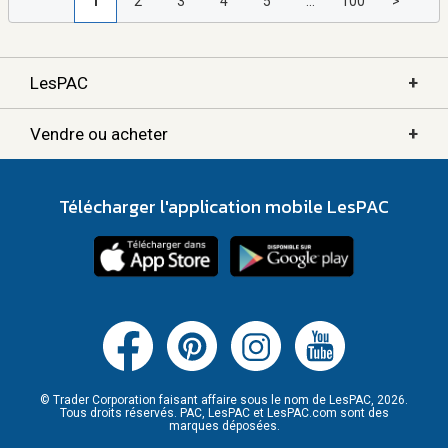
1
2
3
4
5
...
100
>
+
LesPAC
+
Vendre ou acheter
Télécharger l'application mobile LesPAC
© Trader Corporation faisant affaire sous le nom de LesPAC, 2026.
Tous droits réservés. PAC, LesPAC et LesPAC.com sont des
marques déposées.