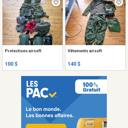
Protections airsoft
Vêtements airsoft
100 $
140 $