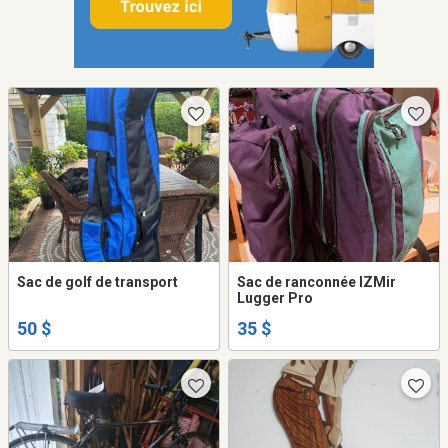
Sac de golf de transport
Sac de ranconnée IZMir
Lugger Pro
50 $
35 $