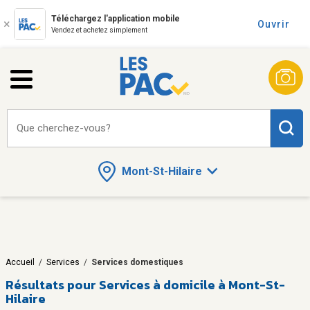
Téléchargez l'application mobile
Ouvrir
Vendez et achetez simplement
Que cherchez-vous?
Mont-St-Hilaire
Accueil
/
Services
/
Services domestiques
Résultats pour
Services à domicile à Mont-St-
Hilaire