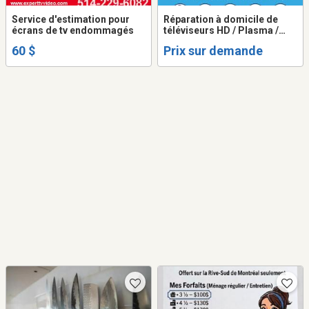
Service d'estimation pour
Réparation à domicile de
écrans de tv endommagés
téléviseurs HD / Plasma /
ACL / LED
60 $
Prix sur demande