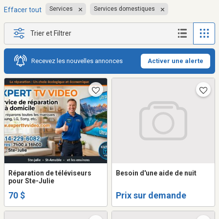
Services
Services domestiques
Effacer tout
Trier et Filtrer
Recevez les nouvelles annonces
Activer une alerte
Réparation de téléviseurs
Besoin d'une aide de nuit
pour Ste-Julie
70 $
Prix sur demande