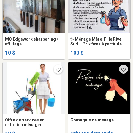
MC Edgework sharpening /
✨ Ménage Mère-Fille Rive-
affutage
Sud – Prix fixes à partir de
100 $
10 $
100 $
Offre de services en
Comagnie de menage
entretien ménager