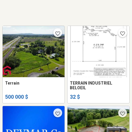
Terrain
TERRAIN INDUSTRIEL
BELOEIL
500 000 $
32 $