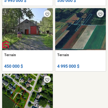
5 995 000 $
550 000 $
Terrain
Terrain
450 000 $
4 995 000 $