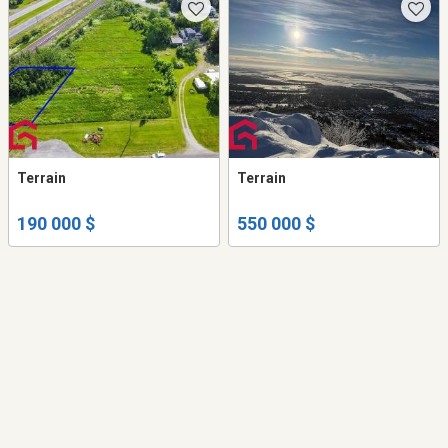
Terrain
Terrain
190 000 $
550 000 $