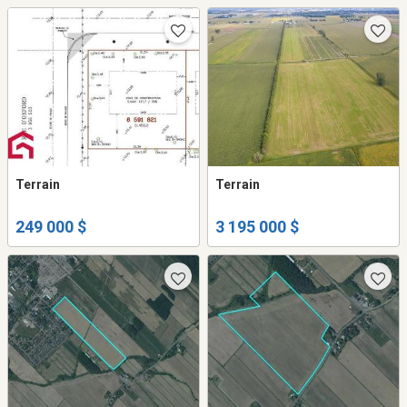
Terrain
Terrain
249 000 $
3 195 000 $