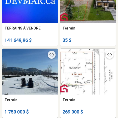
TERRAINS À VENDRE
Terrain
141 649,96 $
35 $
Terrain
Terrain
1 750 000 $
269 000 $