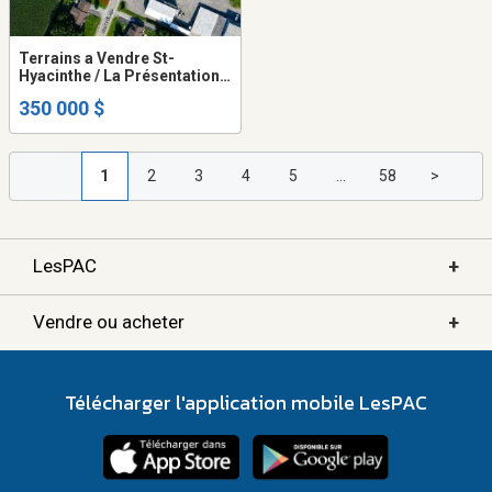
Terrains a Vendre St-
Hyacinthe / La Présentation
rue Lasnier
350 000 $
1
2
3
4
5
...
58
>
+
LesPAC
+
Vendre ou acheter
Télécharger l'application mobile LesPAC