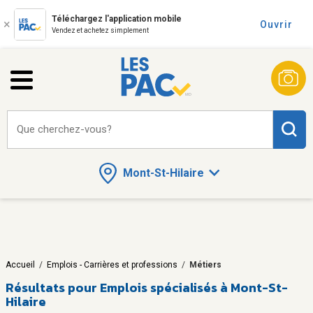
Téléchargez l'application mobile
Ouvrir
Vendez et achetez simplement
Que cherchez-vous?
Mont-St-Hilaire
Accueil
/
Emplois - Carrières et professions
/
Métiers
Résultats pour
Emplois spécialisés à Mont-St-
Hilaire