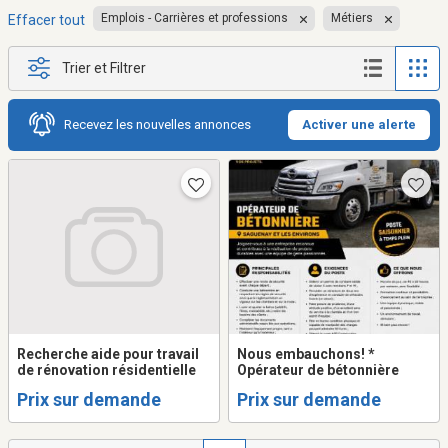
Emplois - Carrières et professions
Métiers
Effacer tout
Trier et Filtrer
Recevez les nouvelles annonces
Activer une alerte
Recherche aide pour travail
Nous embauchons! *
de rénovation résidentielle
Opérateur de bétonnière
Prix sur demande
Prix sur demande