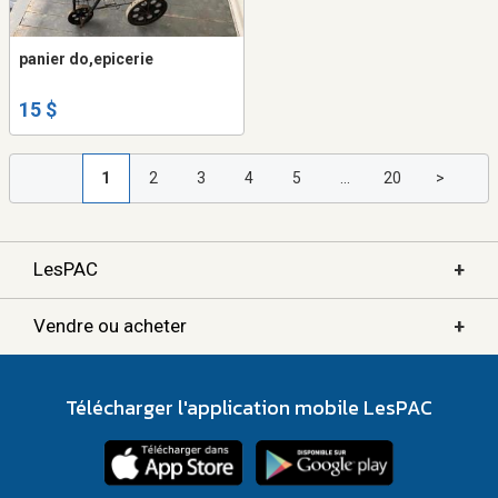
panier do,epicerie
15 $
1
2
3
4
5
...
20
>
+
LesPAC
+
Vendre ou acheter
Télécharger l'application mobile LesPAC