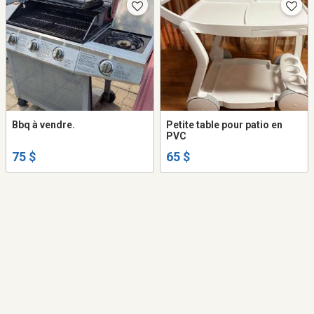
Bbq à vendre.
Petite table pour patio en
PVC
75 $
65 $