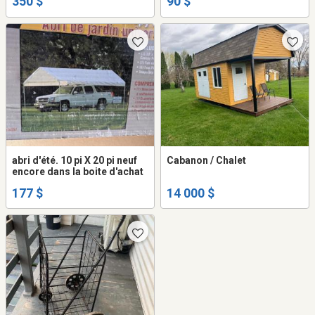
350 $
90 $
abri d'été. 10 pi X 20 pi neuf
Cabanon / Chalet
encore dans la boite d'achat
177 $
14 000 $