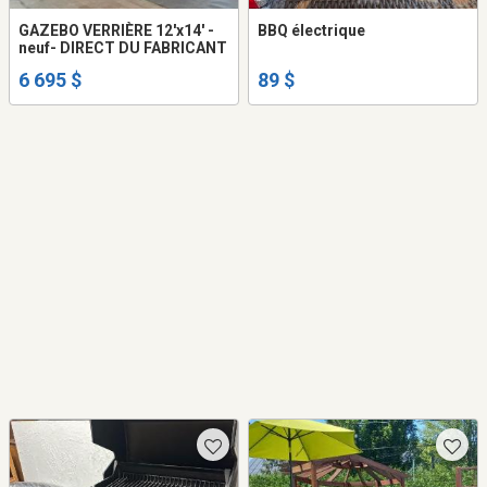
GAZEBO VERRIÈRE 12'x14' -
BBQ électrique
neuf- DIRECT DU FABRICANT
6 695 $
89 $