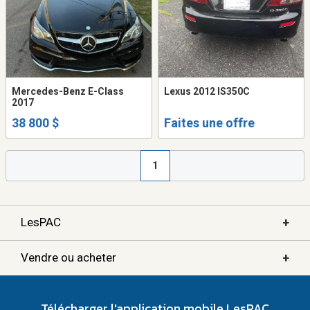
Mercedes-Benz E-Class
Lexus 2012 IS350C
2017
38 800 $
Faites une offre
1
+
LesPAC
+
Vendre ou acheter
Télécharger l'application mobile LesPAC