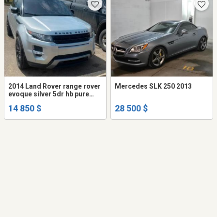
2014 Land Rover range rover
Mercedes SLK 250 2013
evoque silver 5dr hb pure
plus navi panoroof
14 850 $
28 500 $