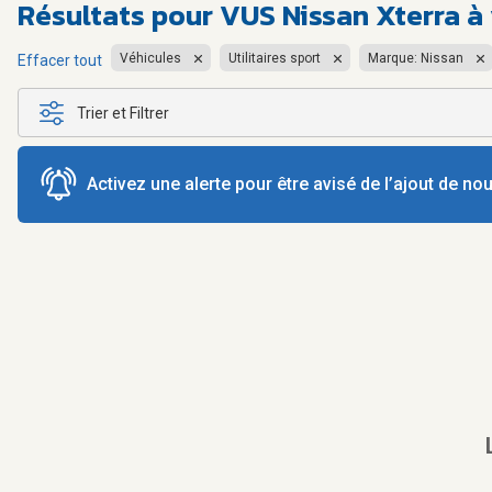
Résultats pour
VUS Nissan Xterra à
Véhicules
Utilitaires sport
Marque: Nissan
Effacer tout
Trier et Filtrer
Activez une alerte pour être avisé de l’ajout de n