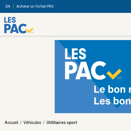
EN
Acheter un forfait PRO
Accueil
/
Véhicules
/
Utilitaires sport