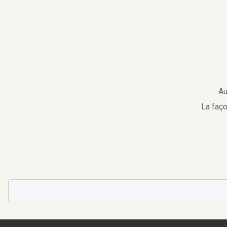
Au
La faço