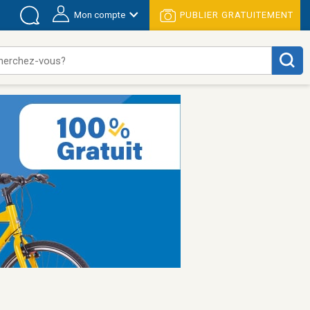
Mon compte
PUBLIER GRATUITEMENT
herchez-vous?