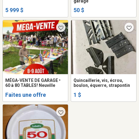
garage
5 999 $
50 $
MÉGA-VENTE DE GARAGE •
Quincaillerie, vis, écrou,
60 à 80 TABLES! Neuville
boulon, équerre, strapontin
Faites une offre
1 $