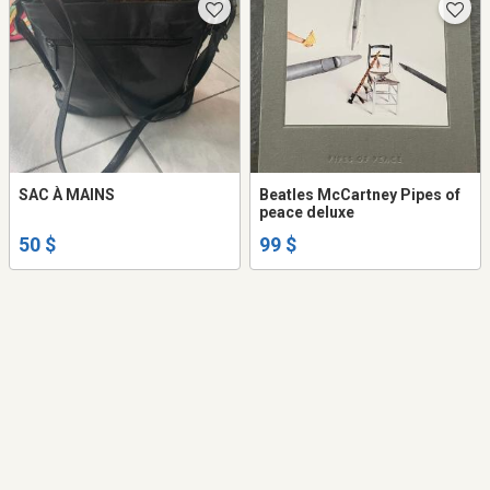
SAC À MAINS
Beatles McCartney Pipes of
peace deluxe
50 $
99 $