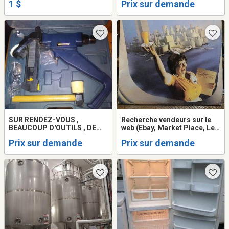
1 $
Prix sur demande
SUR RENDEZ-VOUS ,
Recherche vendeurs sur le
BEAUCOUP D'OUTILS , DE
web (Ebay, Market Place, Les
LIVRES ET AUTRE
PACS, etc.)
Prix sur demande
Prix sur demande