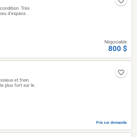
 condition. Très
 peu d'espace
ipements de
Négociable
800 $
 plus fort sur le
Prix sur demande