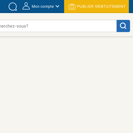
Mon compte
PUBLIER GRATUITEMENT
herchez-vous?