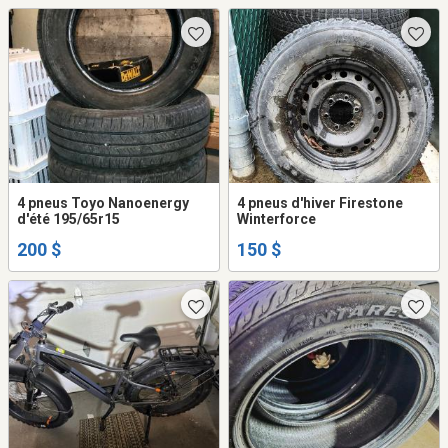
4 pneus Toyo Nanoenergy
4 pneus d'hiver Firestone
d'été 195/65r15
Winterforce
200 $
150 $