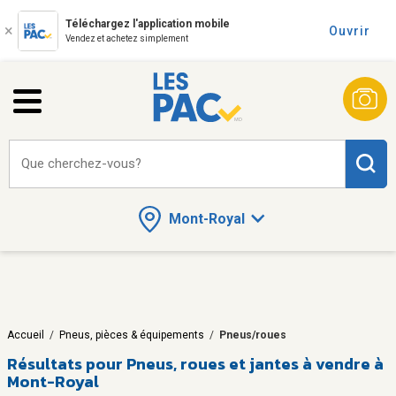
Téléchargez l'application mobile
Ouvrir
Vendez et achetez simplement
Que cherchez-vous?
Mont-Royal
Accueil
/
Pneus, pièces & équipements
/
Pneus/roues
Résultats pour
Pneus, roues et jantes à vendre à
Mont-Royal