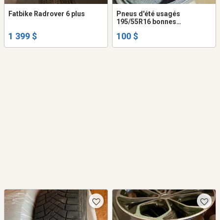
Fatbike Radrover 6 plus
Pneus d'été usagés
195/55R16 bonnes
conditions
1 399 $
100 $