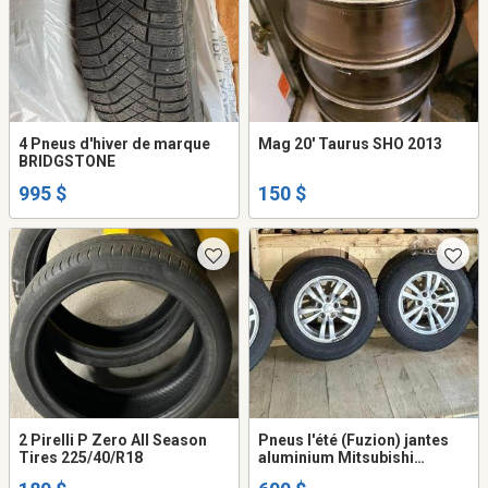
4 Pneus d'hiver de marque
Mag 20' Taurus SHO 2013
BRIDGSTONE
995 $
150 $
2 Pirelli P Zero All Season
Pneus l'été (Fuzion) jantes
Tires 225/40/R18
aluminium Mitsubishi
Outlander avec boulons