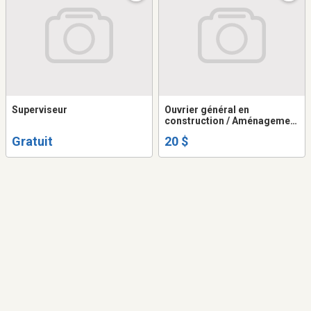
Superviseur
Ouvrier général en
construction / Aménagement
paysager (Sur appel)
Gratuit
20 $