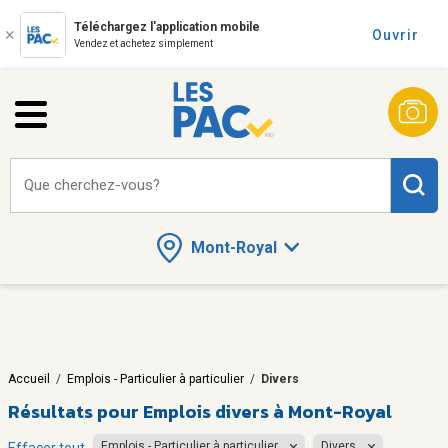
Téléchargez l'application mobile
Ouvrir
Vendez et achetez simplement
Que cherchez-vous?
Mont-Royal
Accueil
/
Emplois - Particulier à particulier
/
Divers
Résultats pour
Emplois divers à Mont-Royal
Emplois - Particulier à particulier
Divers