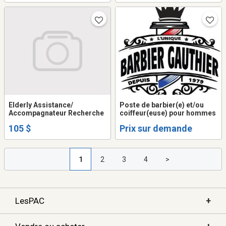
Elderly Assistance/
Poste de barbier(e) et/ou
Accompagnateur Recherche
coiffeur(euse) pour hommes
105 $
Prix sur demande
1
2
3
4
>
+
LesPAC